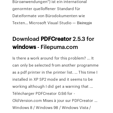
Büroanwendungen“) ist ein international
genormter quelloffener Standard für
Dateiformate von Bürodokumenten wie
Texten…
Microsoft Visual Studio — Вікіпедія
Download
PDFCreator
2.5.3 for
windows
- Filepuma.com
Is there a work around for this problem? ... It
can only be selected from another programme
as a pdf printer in the printer list. ... This time I
installed in XP SP2 mode and it seems to be
working although I did get a warning that ...
Télécharger PDFCreator 0.9.6 for -
OldVersion.com Mises à jour sur PDFCreator ...
Windows 8 / Windows 98 / Windows Vista /