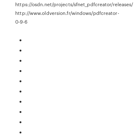
https://osdn.net/projects/sfnet_pdfcreator/releases/
http://www.oldversion.fr/windows/pdfcreator-
0-9-6