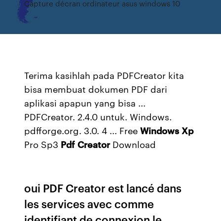
Capture décran ordinateur asus windows 10
Terima kasihlah pada PDFCreator kita
bisa membuat dokumen PDF dari
aplikasi apapun yang bisa ...
PDFCreator. 2.4.0 untuk. Windows.
pdfforge.org. 3.0. 4 ... Free
Windows
Xp
Pro Sp3
Pdf
Creator
Download
oui PDF Creator est lancé dans
les services avec comme
identifiant de connexion le