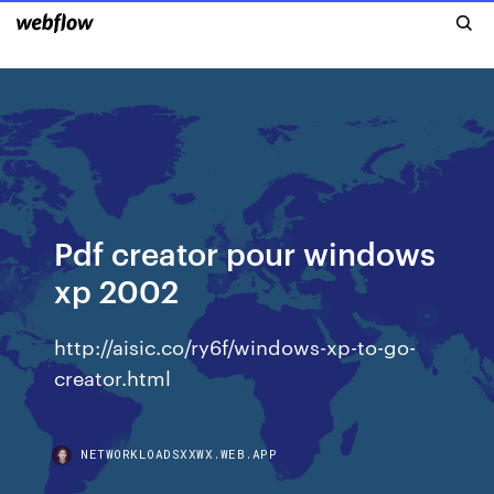
Pdf creator pour windows
xp 2002
http://aisic.co/ry6f/windows-xp-to-go-
creator.html
NETWORKLOADSXXWX.WEB.APP