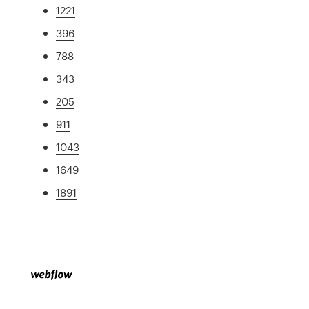
1221
396
788
343
205
911
1043
1649
1891