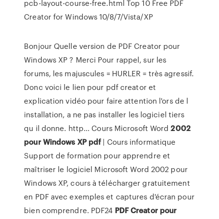
pcb-layout-course-free.html Top 10 Free PDF
Creator for Windows 10/8/7/Vista/XP
Bonjour Quelle version de PDF Creator pour
Windows XP ? Merci Pour rappel, sur les
forums, les majuscules = HURLER = très agressif.
Donc voici le lien pour pdf creator et
explication vidéo pour faire attention l'ors de l
installation, a ne pas installer les logiciel tiers
qu il donne. http... Cours Microsoft Word
2002
pour
Windows
XP
pdf
| Cours informatique
Support de formation pour apprendre et
maîtriser le logiciel Microsoft Word 2002 pour
Windows XP, cours à télécharger gratuitement
en PDF avec exemples et captures d'écran pour
bien comprendre. PDF24
PDF
Creator
pour