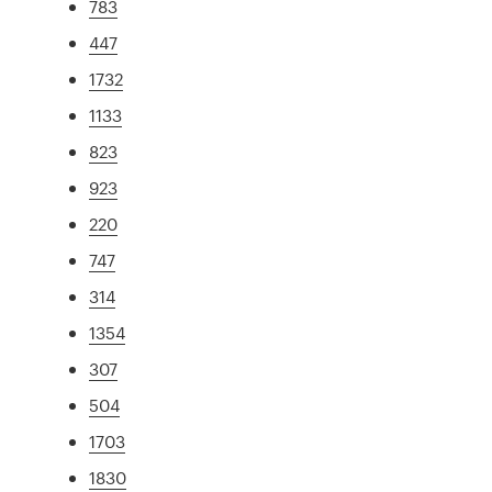
783
447
1732
1133
823
923
220
747
314
1354
307
504
1703
1830