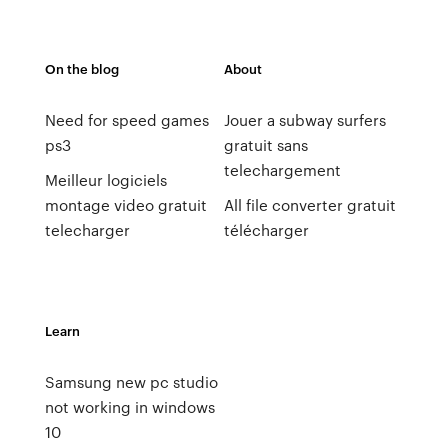
On the blog
About
Need for speed games
Jouer a subway surfers
ps3
gratuit sans
telechargement
Meilleur logiciels
montage video gratuit
All file converter gratuit
telecharger
télécharger
Learn
Samsung new pc studio
not working in windows
10