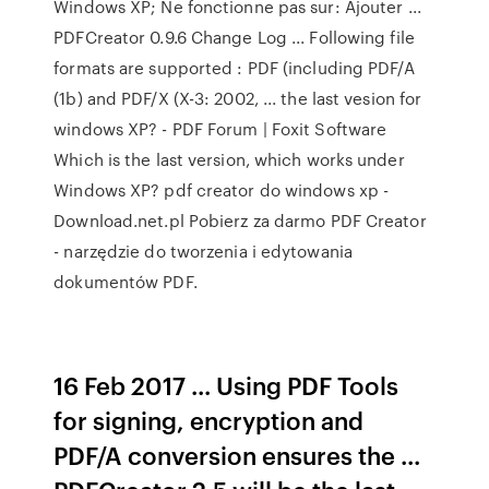
Windows XP; Ne fonctionne pas sur: Ajouter ...
PDFCreator 0.9.6 Change Log ... Following file
formats are supported : PDF (including PDF/A
(1b) and PDF/X (X-3: 2002, ... the last vesion for
windows XP? - PDF Forum | Foxit Software
Which is the last version, which works under
Windows XP? pdf creator do windows xp -
Download.net.pl Pobierz za darmo PDF Creator
- narzędzie do tworzenia i edytowania
dokumentów PDF.
16 Feb 2017 ... Using PDF Tools
for signing, encryption and
PDF/A conversion ensures the ...