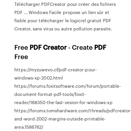
Télécharger PDFCreator pour créer des fichiers
PDF ... Windows Facile propose un lien sûr et
fiable pour télécharger le logiciel gratuit PDF
Creator, sans virus ou autre pollution parasite.
Free
PDF
Creator
- Create
PDF
Free
https://myzuwevo.cf/pdf-creator-pour-
windows-xp-2002.html
https://forums.foxitsoftware.com/forum/portable-
document-format-pdf-tools/foxit-
reader/168350-the-last-vesion-for-windows-xp
https://forums.tomshardware.com/threads/pdfcreator
and-word-2002-margins-outside-printable-
area.1586762/