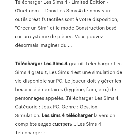
Télécharger Les Sims 4 - Limited Edition -
01net.com ... Dans Les Sims 4 de nouveaux
outils créatifs tactiles sont à votre disposition,
"Créer un Sim" et le mode Construction basé
sur un système de pièces. Vous pouvez
désormais imaginer du ...
Télécharger
Les
Sims
4
gratuit Telecharger Les
Sims 4 gratuit, Les Sims 4 est une simulation de
vie disponible sur PC. Le joueur doit y gérer les
besoins élémentaires (hygiène, faim, etc.) de
personnages appelés…Télécharger Les Sims 4.
Catégorie : Jeux PC. Genre : Gestion,
Simulation.
Les
sims
4
télécharger
la version
complète видео смотреть… Les Sims 4
Telecharger :