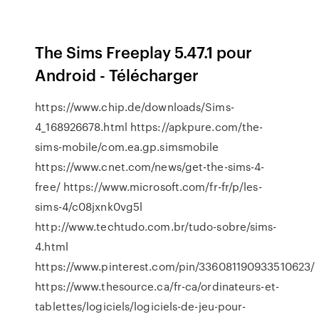
The Sims Freeplay 5.47.1 pour
Android - Télécharger
https://www.chip.de/downloads/Sims-
4_168926678.html https://apkpure.com/the-
sims-mobile/com.ea.gp.simsmobile
https://www.cnet.com/news/get-the-sims-4-
free/ https://www.microsoft.com/fr-fr/p/les-
sims-4/c08jxnk0vg5l
http://www.techtudo.com.br/tudo-sobre/sims-
4.html
https://www.pinterest.com/pin/336081190933510623/
https://www.thesource.ca/fr-ca/ordinateurs-et-
tablettes/logiciels/logiciels-de-jeu-pour-