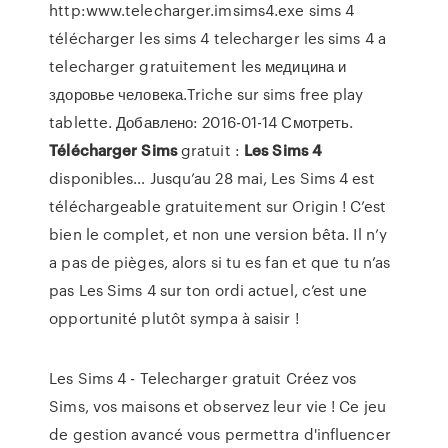
http:www.telecharger.imsims4.exe sims 4
télécharger les sims 4 telecharger les sims 4 a
telecharger gratuitement les медицина и
здоровье человека.Triche sur sims free play
tablette. Добавлено: 2016-01-14 Смотреть.
Télécharger
Sims
gratuit :
Les
Sims
4
disponibles… Jusqu’au 28 mai, Les Sims 4 est
téléchargeable gratuitement sur Origin ! C’est
bien le complet, et non une version bêta. Il n’y
a pas de pièges, alors si tu es fan et que tu n’as
pas Les Sims 4 sur ton ordi actuel, c’est une
opportunité plutôt sympa à saisir !
Les Sims 4 - Telecharger gratuit Créez vos
Sims, vos maisons et observez leur vie ! Ce jeu
de gestion avancé vous permettra d'influencer