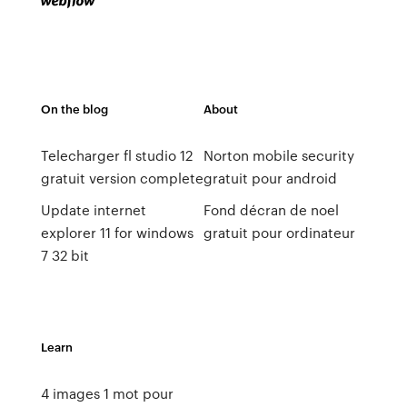
On the blog
About
Telecharger fl studio 12
Norton mobile security
gratuit version complete
gratuit pour android
Update internet
Fond décran de noel
explorer 11 for windows
gratuit pour ordinateur
7 32 bit
Learn
4 images 1 mot pour