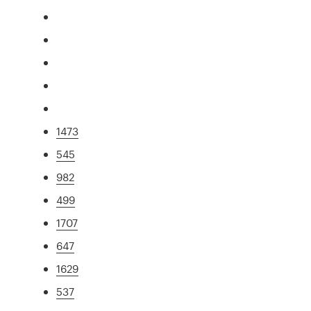
1473
545
982
499
1707
647
1629
537