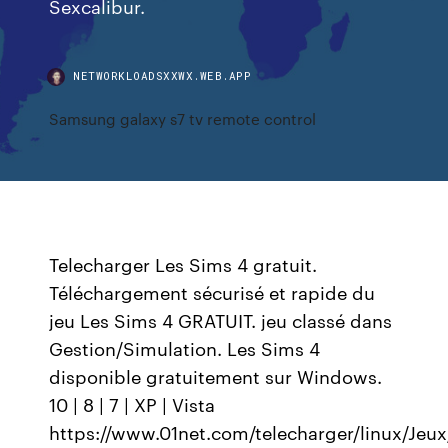
Sexcalibur.
NETWORKLOADSXXWX.WEB.APP
Samsung galaxy s7 tv remote control
Telecharger Les Sims 4 gratuit.
Téléchargement sécurisé et rapide du
jeu Les Sims 4 GRATUIT. jeu classé dans
Gestion/Simulation. Les Sims 4
disponible gratuitement sur Windows.
10 | 8 | 7 | XP | Vista
https://www.01net.com/telecharger/linux/Jeux