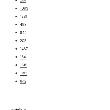
1093
1381
493
844
205
1467
164
1615
1183
842