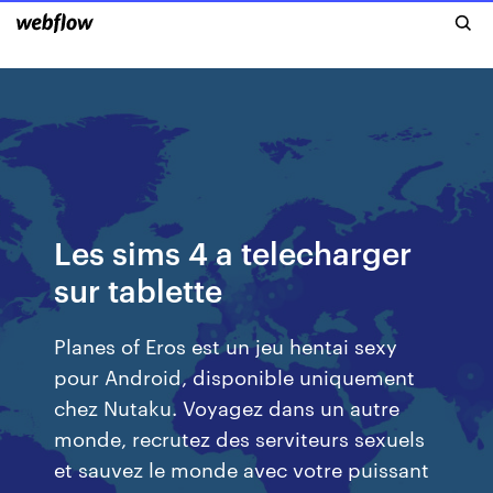
Les sims 4 a telecharger
sur tablette
Planes of Eros est un jeu hentai sexy
pour Android, disponible uniquement
chez Nutaku. Voyagez dans un autre
monde, recrutez des serviteurs sexuels
et sauvez le monde avec votre puissant