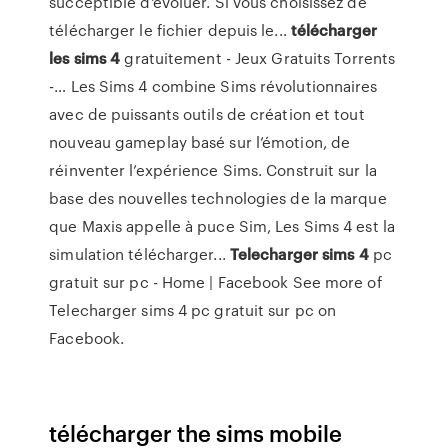
succeptible d'évoluer. Si vous choisissez de
télécharger le fichier depuis le...
télécharger
les
sims
4
gratuitement - Jeux Gratuits Torrents
-… Les Sims 4 combine Sims révolutionnaires
avec de puissants outils de création et tout
nouveau gameplay basé sur l’émotion, de
réinventer l’expérience Sims. Construit sur la
base des nouvelles technologies de la marque
que Maxis appelle à puce Sim, Les Sims 4 est la
simulation télécharger...
Telecharger
sims
4
pc
gratuit sur pc - Home | Facebook See more of
Telecharger sims 4 pc gratuit sur pc on
Facebook.
télécharger the sims mobile